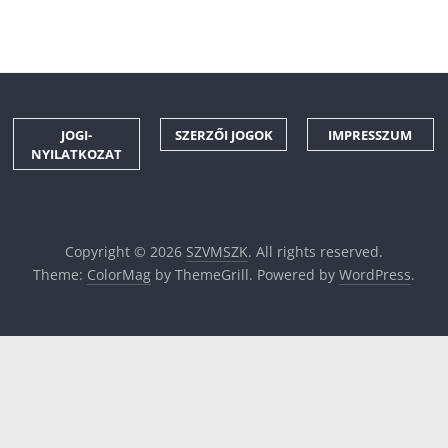
JOGI-
SZERZŐI JOGOK
IMPRESSZUM
NYILATKOZAT
Copyright © 2026
SZVMSZK
. All rights reserved.
Theme:
ColorMag
by ThemeGrill. Powered by
WordPress
.