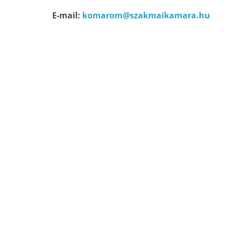
E-mail:
komarom@szakmaikamara.hu