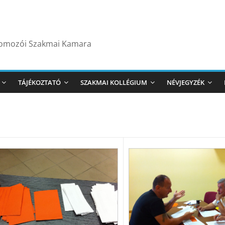
yomozói Szakmai Kamara
TÁJÉKOZTATÓ
SZAKMAI KOLLÉGIUM
NÉVJEGYZÉK