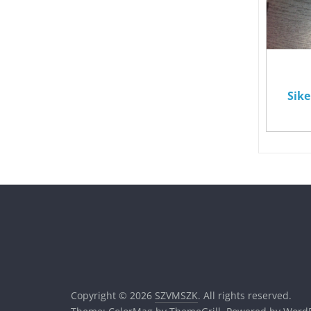
Sike
Copyright © 2026
SZVMSZK
. All rights reserved.