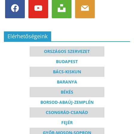
facebook
youtube
unsplash
mail
Elérhetőségeink
ORSZÁGOS SZERVEZET
BUDAPEST
BÁCS-KISKUN
BARANYA
BÉKÉS
BORSOD-ABAÚJ-ZEMPLÉN
CSONGRÁD-CSANÁD
FEJÉR
GYŐR-MOSON-SOPRON