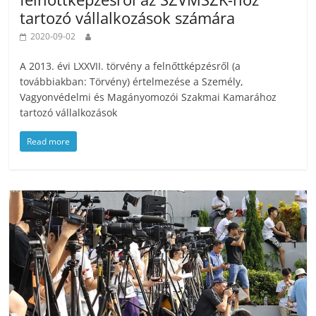
tartozó vállalkozások számára
2020-09-02
A 2013. évi LXXVII. törvény a felnőttképzésről (a
továbbiakban: Törvény) értelmezése a Személy,
Vagyonvédelmi és Magányomozói Szakmai Kamarához
tartozó vállalkozások
Read more