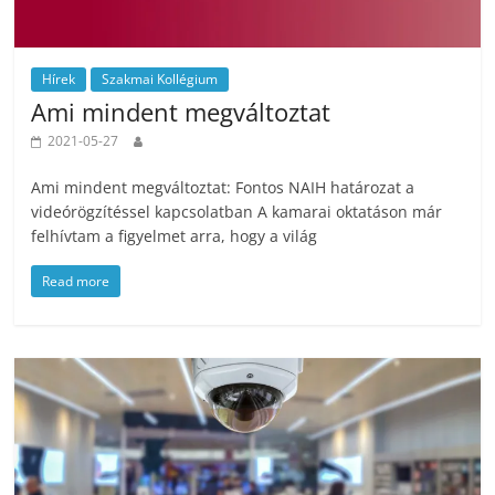
Hírek
Szakmai Kollégium
Ami mindent megváltoztat
2021-05-27
Ami mindent megváltoztat: Fontos NAIH határozat a
videórögzítéssel kapcsolatban A kamarai oktatáson már
felhívtam a figyelmet arra, hogy a világ
Read more