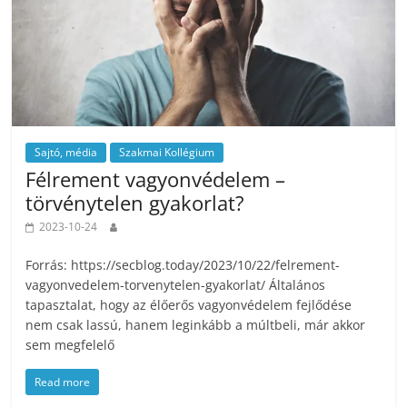
Sajtó, média
Szakmai Kollégium
Félrement vagyonvédelem –
törvénytelen gyakorlat?
2023-10-24
Forrás: https://secblog.today/2023/10/22/felrement-
vagyonvedelem-torvenytelen-gyakorlat/ Általános
tapasztalat, hogy az élőerős vagyonvédelem fejlődése
nem csak lassú, hanem leginkább a múltbeli, már akkor
sem megfelelő
Read more