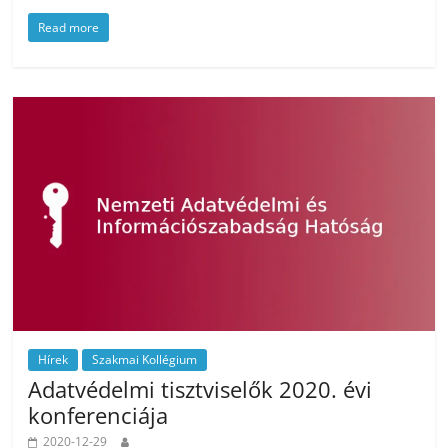
Read more
Hírek
Szakmai Kollégium
Adatvédelmi tisztviselők 2020. évi
konferenciája
2020-12-29