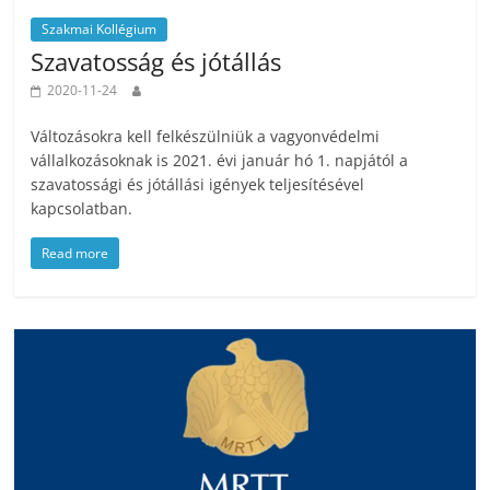
Szakmai Kollégium
Szavatosság és jótállás
2020-11-24
Változásokra kell felkészülniük a vagyonvédelmi
vállalkozásoknak is 2021. évi január hó 1. napjától a
szavatossági és jótállási igények teljesítésével
kapcsolatban.
Read more