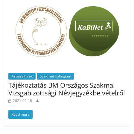
Képzés hírek
Szakmai Kollégium
Tájékoztatás BM Országos Szakmai
Vizsgabizottsági Névjegyzékbe vételről
2021-02-18
Read more