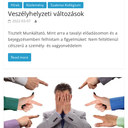
Hírek
Közlemény
Szakmai Kollégium
Veszélyhelyzeti változások
2022-03-07
Tisztelt Munkáltató, Mint arra a tavalyi előadásomon és a
bejegyzésemben felhívtam a figyelmüket: Nem feltétlenül
célszerű a személy- és vagyonvédelem
Read more