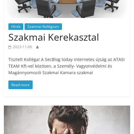
Hírek
Szakmai Kollégium
Szakmai Kerekasztal
2023-11-06
Tisztelt Kolléga! A SecBlog today internetes újság az ATASI
TEAM Kft-vel közösen, a Személy- Vagyonvédelmi és
Magánnyomozói Szakmai Kamara szakmai
Read more