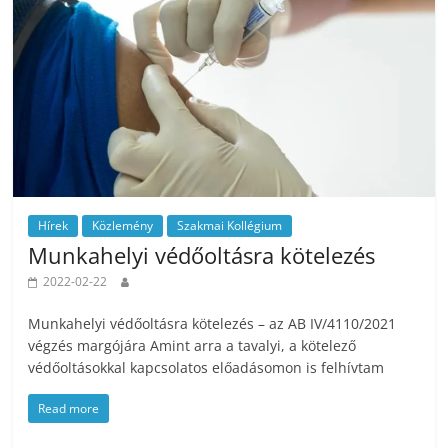
Hírek
Közlemény
Szakmai Kollégium
Munkahelyi védőoltásra kötelezés
2022-02-22
Munkahelyi védőoltásra kötelezés – az AB IV/4110/2021
végzés margójára Amint arra a tavalyi, a kötelező
védőoltásokkal kapcsolatos előadásomon is felhívtam
Read more