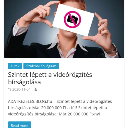
Hírek
Szakmai Kollégium
Szintet lépett a videórögzítés
bírságolása
2020-11-04
ADATKEZELES.BLOG.hu – Szintet lépett a videórögzítés
bírságolása: Már 20.000.000 Ft a tét! Szintet lépett a
videórögzítés bírságolása: Már 20.000.000 Ft-nyi
Read more