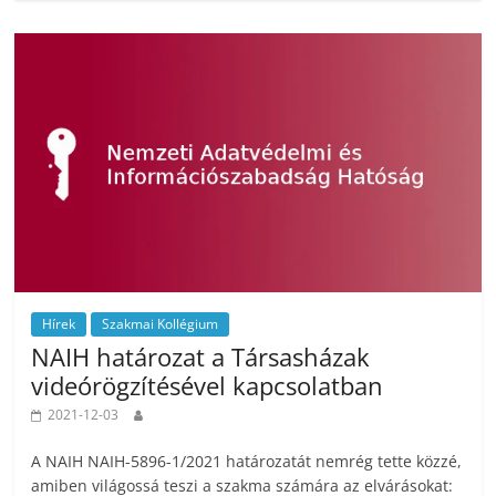
Hírek
Szakmai Kollégium
NAIH határozat a Társasházak
videórögzítésével kapcsolatban
2021-12-03
A NAIH NAIH-5896-1/2021 határozatát nemrég tette közzé,
amiben világossá teszi a szakma számára az elvárásokat: