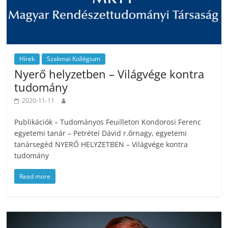
Hírek
Szakmai Kollégium
Nyerő helyzetben – Világvége kontra
tudomány
2020-11-11
Publikációk – Tudományos Feuilleton Kondorosi Ferenc
egyetemi tanár – Petrétei Dávid r.őrnagy, egyetemi
tanársegéd NYERŐ HELYZETBEN – Világvége kontra
tudomány
Read more