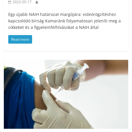
2022-05-17
Egy újabb NAIH határozat margójára: videórögzítéshez
kapcsolódó bírság Kamaránk folyamatosan jeleníti meg a
cikkeket és a figyelemfelhívásokat a NAIH által
Read more