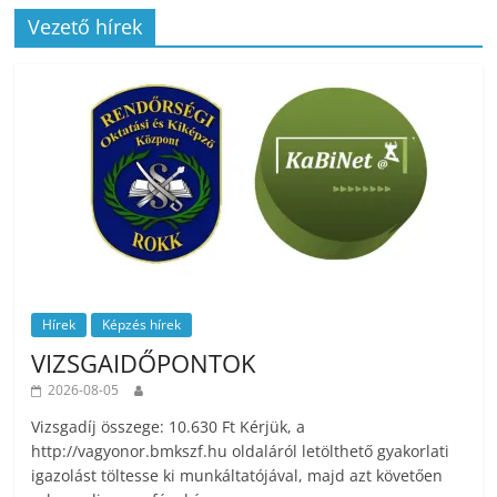
Vezető hírek
Hírek
Képzés hírek
VIZSGAIDŐPONTOK
2026-08-05
Vizsgadíj összege: 10.630 Ft Kérjük, a
http://vagyonor.bmkszf.hu oldaláról letölthető gyakorlati
igazolást töltesse ki munkáltatójával, majd azt követően