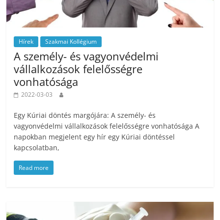
Hírek
Szakmai Kollégium
A személy- és vagyonvédelmi
vállalkozások felelősségre
vonhatósága
2022-03-03
Egy Kúriai döntés margójára: A személy- és
vagyonvédelmi vállalkozások felelősségre vonhatósága A
napokban megjelent egy hír egy Kúriai döntéssel
kapcsolatban,
Read more