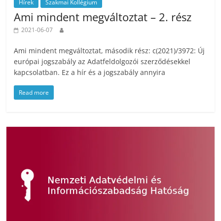
Hírek
Szakmai Kollégium
Ami mindent megváltoztat – 2. rész
2021-06-07
Ami mindent megváltoztat, második rész: c(2021)/3972: Új
európai jogszabály az Adatfeldolgozói szerződésekkel
kapcsolatban. Ez a hír és a jogszabály annyira
Read more