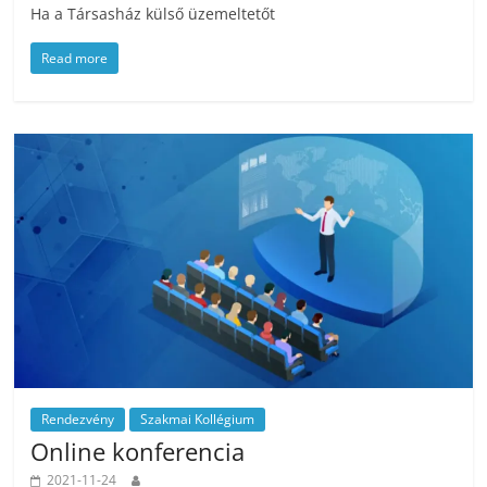
Ha a Társasház külső üzemeltetőt
Read more
Rendezvény
Szakmai Kollégium
Online konferencia
2021-11-24