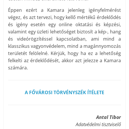
Éppen ezért a Kamara jelenleg igényfelmérést
végez, és azt tervezi, hogy kellő mértékű érdeklődés
és igény esetén egy online oktatási és képzési,
valamint egy üzleti lehetőséget biztosít a kép-, hang
és videórögzítéssel kapcsolatban, ami mind a
klasszikus vagyonvédelem, mind a magánnyomozás
területét felölelné. Kérjük, hogy ha ez a lehetőség
felkelti az érdeklődését, akkor azt jelezze a Kamara
számára.
A FŐVÁROSI TÖRVÉNYSZÉK ÍTÉLETE
Antal Tibor
Adatvédelmi tisztviselő