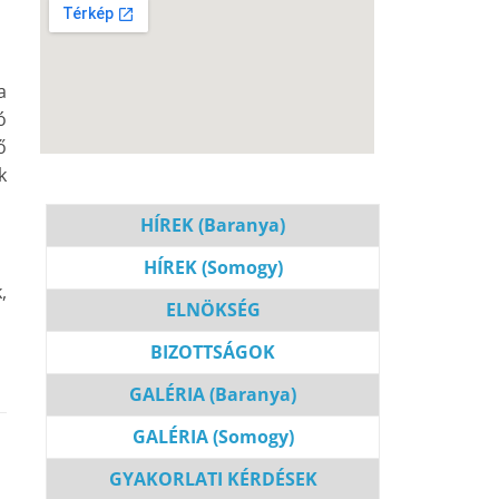
a
ó
ő
k
HÍREK (Baranya)
HÍREK (Somogy)
,
ELNÖKSÉG
BIZOTTSÁGOK
GALÉRIA (Baranya)
GALÉRIA (Somogy)
GYAKORLATI KÉRDÉSEK