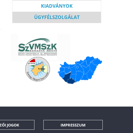
KIADVÁNYOK
ÜGYFÉLSZOLGÁLAT
ZŐI JOGOK
IMPRESSZUM