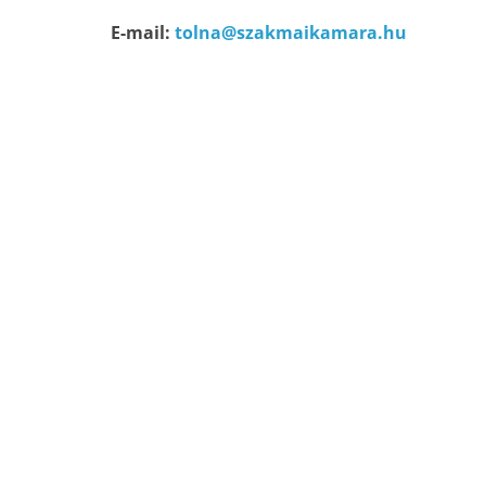
E-mail:
tolna@szakmaikamara.hu