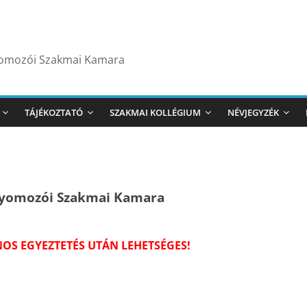
yomozói Szakmai Kamara
TÁJÉKOZTATÓ
SZAKMAI KOLLÉGIUM
NÉVJEGYZÉK
nyomozói Szakmai Kamara
OS EGYEZTETÉS UTÁN LEHETSÉGES!