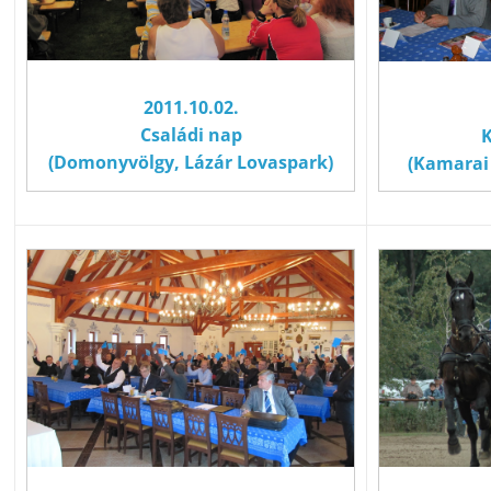
2011.10.02.
Családi nap
(Domonyvölgy, Lázár Lovaspark)
(Kamarai