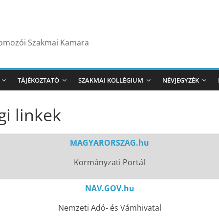
yomozói Szakmai Kamara
TÁJÉKOZTATÓ
SZAKMAI KOLLÉGIUM
NÉVJEGYZÉK
i linkek
MAGYARORSZAG.hu
Kormányzati Portál
NAV.GOV.hu
Nemzeti Adó- és Vámhivatal