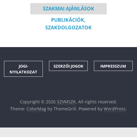
SZAKMAI AJÁNLÁSOK
PUBLIKÁCIÓK,
SZAKDOLGOZATOK
JOGI-
SZERZŐI JOGOK
IMPRESSZUM
NYILATKOZAT
Copyright © 2026
SZVMSZK
. All rights reserved.
Theme:
ColorMag
by ThemeGrill. Powered by
WordPress
.