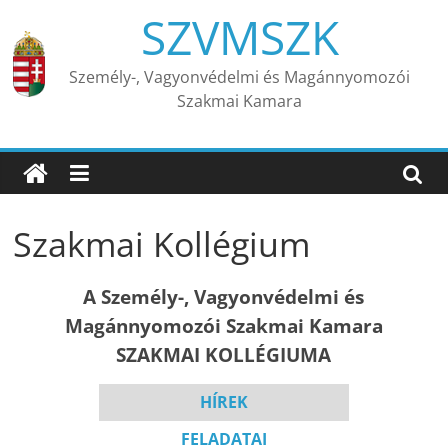
Skip
SZVMSZK
to
content
Személy-, Vagyonvédelmi és Magánnyomozói
Szakmai Kamara
Szakmai Kollégium
A Személy-, Vagyonvédelmi és
Magánnyomozói Szakmai Kamara
SZAKMAI KOLLÉGIUMA
HÍREK
FELADATAI