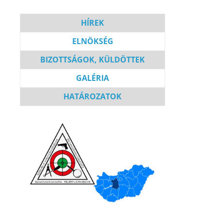
HÍREK
ELNÖKSÉG
BIZOT
T
SÁGOK, KÜLDÖTTEK
GALÉRIA
HATÁROZATOK