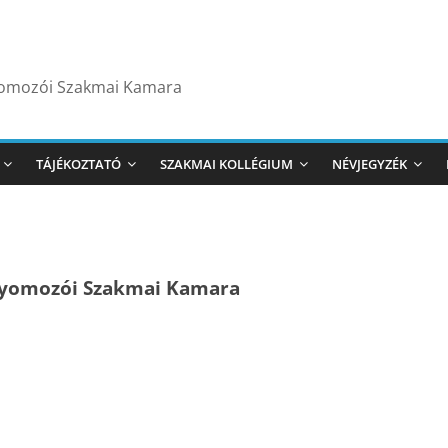
yomozói Szakmai Kamara
TÁJÉKOZTATÓ
SZAKMAI KOLLÉGIUM
NÉVJEGYZÉK
nyomozói Szakmai Kamara