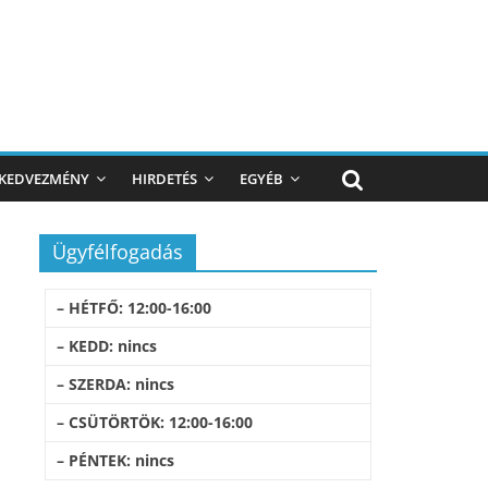
KEDVEZMÉNY
HIRDETÉS
EGYÉB
Ügyfélfogadás
– HÉTFŐ: 12:00-16:00
– KEDD: nincs
– SZERDA: nincs
– CSÜTÖRTÖK: 12:00-16:00
– PÉNTEK: nincs