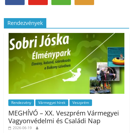
Rendezvények
Rendezvény
Vármegyei hírek
Veszprém
MEGHÍVÓ – XX. Veszprém Vármegyei
Vagyonvédelmi és Családi Nap
2026-06-19