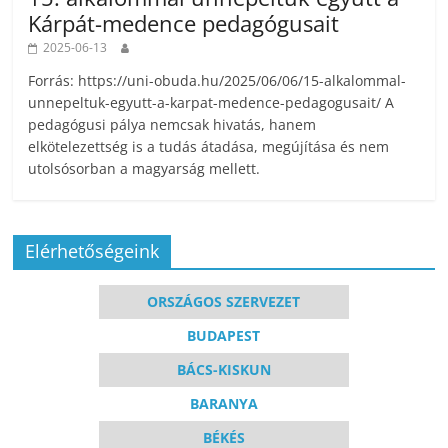
Kárpát-medence pedagógusait
2025-06-13
Forrás: https://uni-obuda.hu/2025/06/06/15-alkalommal-
unnepeltuk-egyutt-a-karpat-medence-pedagogusait/ A
pedagógusi pálya nemcsak hivatás, hanem
elkötelezettség is a tudás átadása, megújítása és nem
utolsósorban a magyarság mellett.
Elérhetőségeink
ORSZÁGOS SZERVEZET
BUDAPEST
BÁCS-KISKUN
BARANYA
BÉKÉS