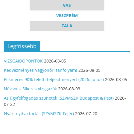
VAS
VESZPRÉM
ZALA
Legfrissebb
VIZSGAIDŐPONTOK
2026-08-05
Kedvezményes Vagyonőri tanfolyam!
2026-08-05
Elismerés 90% feletti teljesítményért (2026. július)
2026-08-05
Névsor – Sikeres vizsgázók
2026-08-03
Az ügyfélfogadás szünetel! (SZVMSZK Budapest & Pest)
2026-
07-22
Nyári nyitva tartás (SZVMSZK Fejér)
2026-07-20