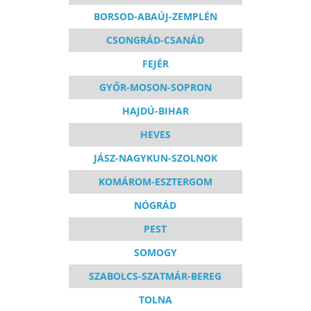
BORSOD-ABAÚJ-ZEMPLÉN
CSONGRÁD-CSANÁD
FEJÉR
GYŐR-MOSON-SOPRON
HAJDÚ-BIHAR
HEVES
JÁSZ-NAGYKUN-SZOLNOK
KOMÁROM-ESZTERGOM
NÓGRÁD
PEST
SOMOGY
SZABOLCS-SZATMÁR-BEREG
TOLNA