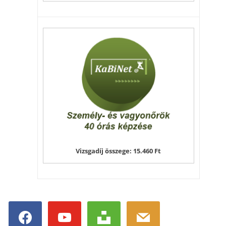
Vizsgadíj összege: 15.460 Ft
facebook
youtube
unsplash
mail