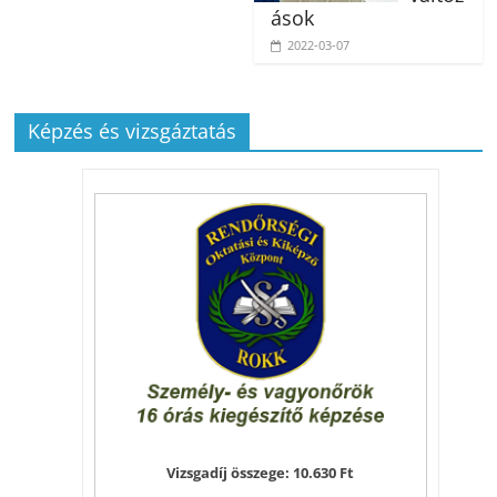
ások
2022-03-07
Képzés és vizsgáztatás
Vizsgadíj összege: 10.630 Ft