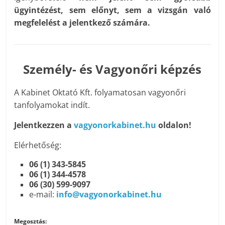
ügyintézést, sem előnyt, sem a vizsgán való
megfelelést a jelentkező számára.
Személy- és Vagyonőri képzés
A Kabinet Oktató Kft. folyamatosan vagyonőri
tanfolyamokat indít.
Jelentkezzen a
vagyonorkabinet.hu
oldalon!
Elérhetőség:
06 (1) 343-5845
06 (1) 344-4578
06 (30) 599-9097
e-mail:
info@vagyonorkabinet.hu
Megosztás: