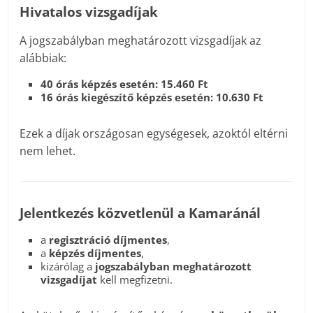
Hivatalos vizsgadíjak
A jogszabályban meghatározott vizsgadíjak az
alábbiak:
40 órás képzés esetén: 15.460 Ft
16 órás kiegészítő képzés esetén: 10.630 Ft
Ezek a díjak országosan egységesek, azoktól eltérni
nem lehet.
Jelentkezés közvetlenül a Kamaránál
a
regisztráció díjmentes
,
a
képzés díjmentes
,
kizárólag a
jogszabályban meghatározott
vizsgadíjat
kell megfizetni.