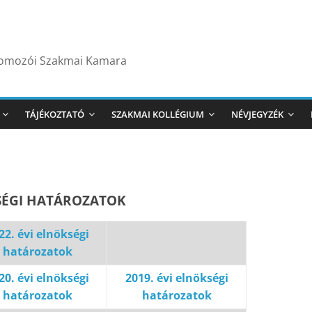
yomozói Szakmai Kamara
TÁJÉKOZTATÓ
SZAKMAI KOLLÉGIUM
NÉVJEGYZÉK
ÉGI HATÁROZATOK
22. évi elnökségi
határozatok
20. évi elnökségi
2019. évi elnökségi
határozatok
határozatok