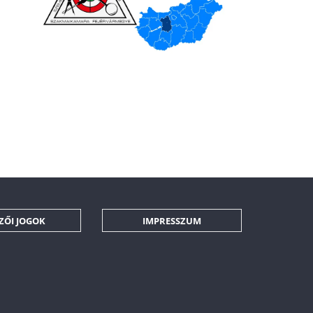
ZŐI JOGOK
IMPRESSZUM