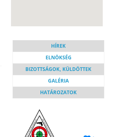
HÍREK
ELNÖKSÉG
BIZOT
T
SÁGOK, KÜLDÖTTEK
GALÉRIA
HATÁROZATOK