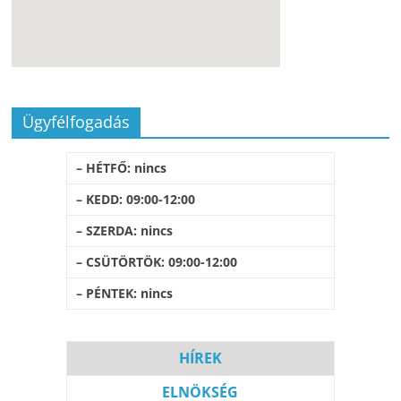
Ügyfélfogadás
– HÉTFŐ: nincs
– KEDD: 09:00-12:00
– SZERDA: nincs
– CSÜTÖRTÖK: 09:00-12:00
– PÉNTEK: nincs
HÍREK
ELNÖKSÉG