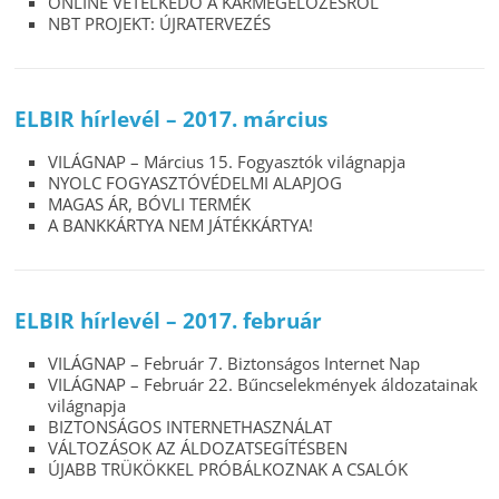
ONLINE VETÉLKEDŐ A KÁRMEGELŐZÉSRŐL
NBT PROJEKT: ÚJRATERVEZÉS
ELBIR hírlevél – 2017. március
VILÁGNAP – Március 15. Fogyasztók világnapja
NYOLC FOGYASZTÓVÉDELMI ALAPJOG
MAGAS ÁR, BÓVLI TERMÉK
A BANKKÁRTYA NEM JÁTÉKKÁRTYA!
ELBIR hírlevél – 2017. február
VILÁGNAP – Február 7. Biztonságos Internet Nap
VILÁGNAP – Február 22. Bűncselekmények áldozatainak
világnapja
BIZTONSÁGOS INTERNETHASZNÁLAT
VÁLTOZÁSOK AZ ÁLDOZATSEGÍTÉSBEN
ÚJABB TRÜKÖKKEL PRÓBÁLKOZNAK A CSALÓK