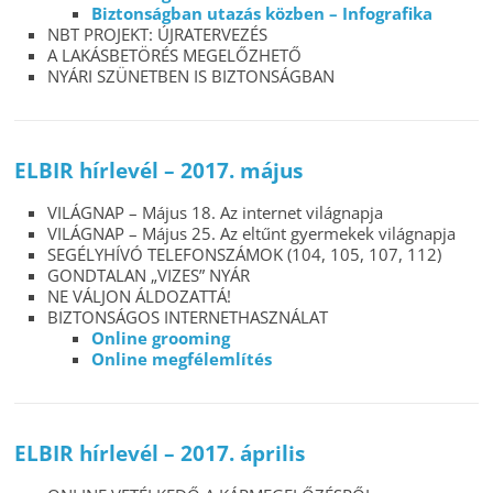
Biztonságban utazás közben – Infografika
NBT PROJEKT: ÚJRATERVEZÉS
A LAKÁSBETÖRÉS MEGELŐZHETŐ
NYÁRI SZÜNETBEN IS BIZTONSÁGBAN
ELBIR hírlevél – 2017. május
VILÁGNAP – Május 18. Az internet világnapja
VILÁGNAP – Május 25. Az eltűnt gyermekek világnapja
SEGÉLYHÍVÓ TELEFONSZÁMOK (104, 105, 107, 112)
GONDTALAN „VIZES” NYÁR
NE VÁLJON ÁLDOZATTÁ!
BIZTONSÁGOS INTERNETHASZNÁLAT
Online grooming
Online megfélemlítés
ELBIR hírlevél – 2017. április