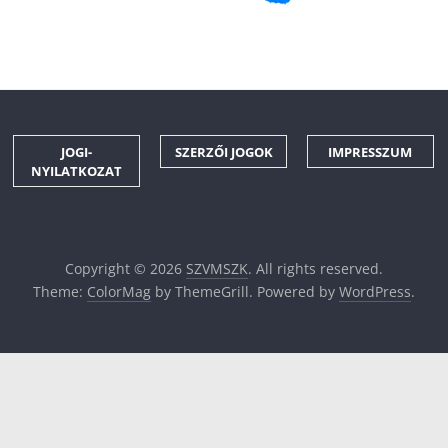
JOGI-
SZERZŐI JOGOK
IMPRESSZUM
NYILATKOZAT
Copyright © 2026
SZVMSZK
. All rights reserved.
Theme:
ColorMag
by ThemeGrill. Powered by
WordPress
.