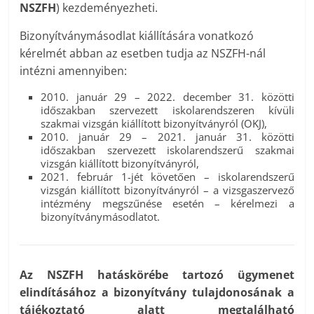
NSZFH
) kezdeményezheti.
Bizonyítványmásodlat kiállítására vonatkozó
kérelmét abban az esetben tudja az NSZFH-nál
intézni amennyiben:
2010. január 29 – 2022. december 31. közötti
időszakban szervezett iskolarendszeren kívüli
szakmai vizsgán kiállított bizonyítványról (OKJ),
2010. január 29 – 2021. január 31. közötti
időszakban szervezett iskolarendszerű szakmai
vizsgán kiállított bizonyítványról,
2021. február 1-jét követően – iskolarendszerű
vizsgán kiállított bizonyítványról – a vizsgaszervező
intézmény megszűnése esetén – kérelmezi a
bizonyítványmásodlatot.
Az NSZFH hatáskörébe tartozó ügymenet
elindításához a bizonyítvány tulajdonosának a
tájékoztató alatt megtalálható