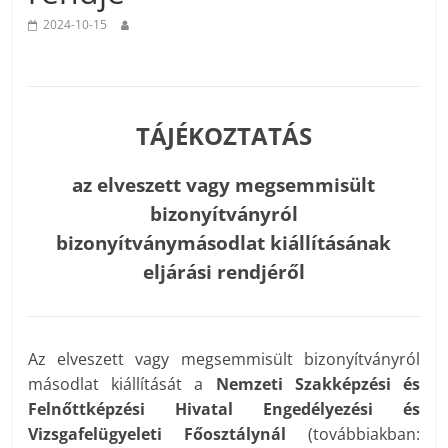
2024-10-15
TÁJÉKOZTATÁS
az elveszett vagy megsemmisült
bizonyítványról
bizonyítványmásodlat kiállításának
eljárási rendjéről
Az elveszett vagy megsemmisült bizonyítványról
másodlat kiállítását a
Nemzeti Szakképzési és
Felnőttképzési Hivatal Engedélyezési és
Vizsgafelügyeleti Főosztálynál
(továbbiakban: