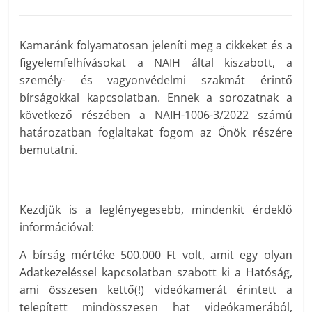
Kamaránk folyamatosan jeleníti meg a cikkeket és a
figyelemfelhívásokat a NAIH által kiszabott, a
személy- és vagyonvédelmi szakmát érintő
bírságokkal kapcsolatban. Ennek a sorozatnak a
következő részében a NAIH-1006-3/2022 számú
határozatban foglaltakat fogom az Önök részére
bemutatni.
Kezdjük is a leglényegesebb, mindenkit érdeklő
információval:
A bírság mértéke 500.000 Ft volt, amit egy olyan
Adatkezeléssel kapcsolatban szabott ki a Hatóság,
ami összesen kettő(!) videókamerát érintett a
telepített mindösszesen hat videókamerából,