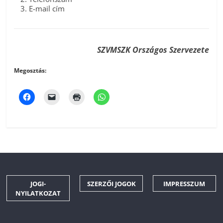
E-mail cím
SZVMSZK Országos Szervezete
Megosztás:
JOGI-
SZERZŐI JOGOK
IMPRESSZUM
NYILATKOZAT