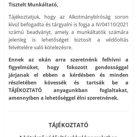
Tisztelt Munkáltató,
Tájékoztatjuk, hogy az Alkotmánybíróság soron
kívül befogadta és tárgyalni is fogja a IV/04110/2021
számú beadványt, amely a munkáltatók számára
jelenleg is lehetőséget biztosít a védőoltás
felvételére való kötelezésre.
Ennek az okán arra szeretnénk felhívni a
figyelmüket, hogy fokozott gondossággal
járjanak el ebben a kérdésben és minden
részletében kövessék és tartsák be a
TÁJÉKOZTATÓ anyagunkban foglaltakat,
amennyiben a lehetőséggel élni szeretnének.
TÁJÉKOZTATÓ