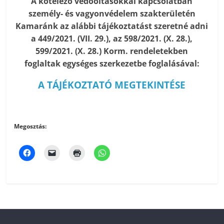
A kötelező védőoltásokkal kapcsolatban
személy- és vagyonvédelem szakterületén
Kamaránk az alábbi tájékoztatást szeretné adni
a 449/2021. (VII. 29.), az 598/2021. (X. 28.),
599/2021. (X. 28.) Korm. rendeletekben
foglaltak egységes szerkezetbe foglalásával:
A TÁJÉKOZTATÓ MEGTEKINTÉSE
Megosztás: