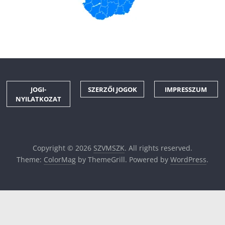
JOGI-
SZERZŐI JOGOK
IMPRESSZUM
NYILATKOZAT
Copyright © 2026
SZVMSZK
. All rights reserved.
Theme:
ColorMag
by ThemeGrill. Powered by
WordPress
.