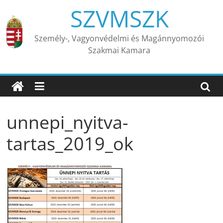
Skip
SZVMSZK
to
content
Személy-, Vagyonvédelmi és Magánnyomozói
Szakmai Kamara
unnepi_nyitva-
tartas_2019_ok