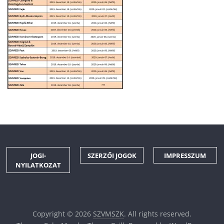
JOGI-
SZERZŐI JOGOK
IMPRESSZUM
NYILATKOZAT
Copyright © 2026
SZVMSZK
. All rights reserved.