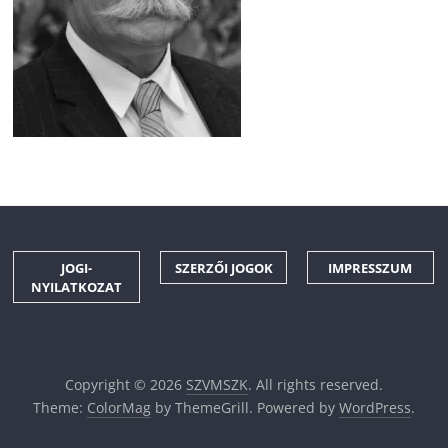
JOGI-
SZERZŐI JOGOK
IMPRESSZUM
NYILATKOZAT
Copyright © 2026
SZVMSZK
. All rights reserved.
Theme:
ColorMag
by ThemeGrill. Powered by
WordPress
.