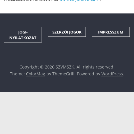
JOGI-
SZERZŐI JOGOK
IMPRESSZUM
NYILATKOZAT
Copyright © 2026
SZVMSZK
. All rights reserved.
Theme:
ColorMag
by ThemeGrill. Powered by
WordPress
.