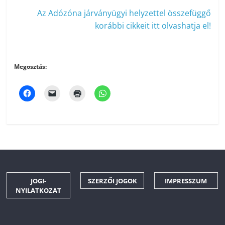
Az Adózóna járványügyi helyzettel összefüggő
korábbi cikkeit itt olvashatja el!
Megosztás:
JOGI-
SZERZŐI JOGOK
IMPRESSZUM
NYILATKOZAT