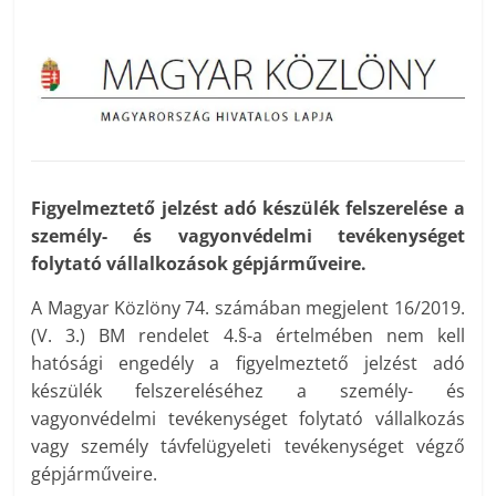
Figyelmeztető jelzést adó készülék felszerelése a
személy- és vagyonvédelmi tevékenységet
folytató vállalkozások gépjárműveire.
A Magyar Közlöny 74. számában megjelent 16/2019.
(V. 3.) BM rendelet 4.§-a értelmében nem kell
hatósági engedély a figyelmeztető jelzést adó
készülék felszereléséhez a személy- és
vagyonvédelmi tevékenységet folytató vállalkozás
vagy személy távfelügyeleti tevékenységet végző
gépjárműveire.