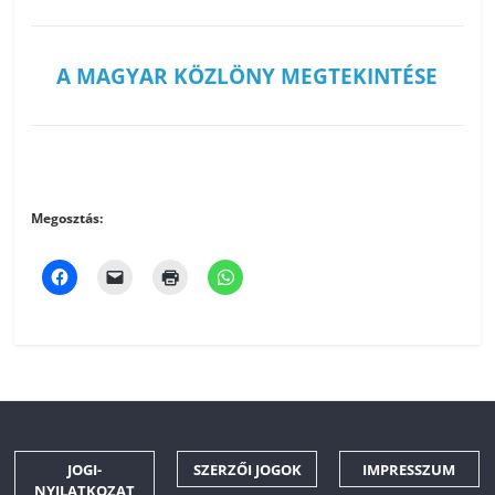
A MAGYAR KÖZLÖNY MEGTEKINTÉSE
Megosztás:
JOGI-
SZERZŐI JOGOK
IMPRESSZUM
NYILATKOZAT