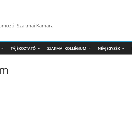
yomozói Szakmai Kamara
TÁJÉKOZTATÓ
SZAKMAI KOLLÉGIUM
NÉVJEGYZÉK
um