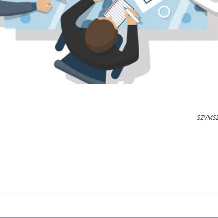
SZVMSZK