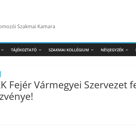
yomozói Szakmai Kamara
TÁJÉKOZTATÓ
SZAKMAI KOLLÉGIUM
NÉVJEGYZÉK
 Fejér Vármegyei Szervezet f
zvénye!