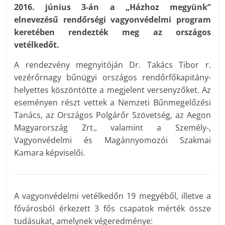
2016. június 3-án a „Házhoz megyünk”
elnevezésű rendőrségi vagyonvédelmi program
keretében rendezték meg az országos
vetélkedőt.
A rendezvény megnyitóján Dr. Takács Tibor r.
vezérőrnagy bűnügyi országos rendőrfőkapitány-
helyettes köszöntötte a megjelent versenyzőket. Az
eseményen részt vettek a Nemzeti Bűnmegelőzési
Tanács, az Országos Polgárőr Szövetség, az Aegon
Magyarország Zrt., valamint a Személy-,
Vagyonvédelmi és Magánnyomozói Szakmai
Kamara képviselői.
A vagyonvédelmi vetélkedőn 19 megyéből, illetve a
fővárosból érkezett 3 fős csapatok mérték össze
tudásukat, amelynek végeredménye: