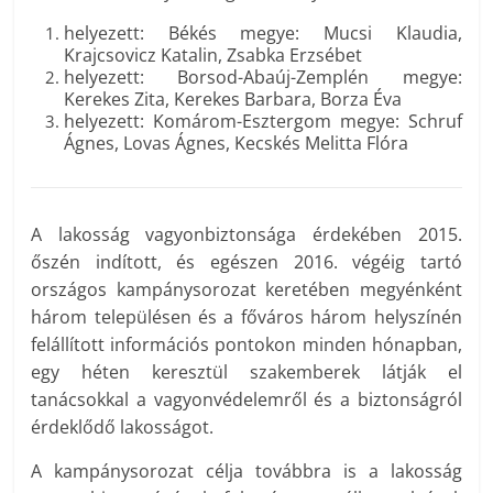
helyezett: Békés megye: Mucsi Klaudia,
Krajcsovicz Katalin, Zsabka Erzsébet
helyezett: Borsod-Abaúj-Zemplén megye:
Kerekes Zita, Kerekes Barbara, Borza Éva
helyezett: Komárom-Esztergom megye: Schruf
Ágnes, Lovas Ágnes, Kecskés Melitta Flóra
A lakosság vagyonbiztonsága érdekében 2015.
őszén indított, és egészen 2016. végéig tartó
országos kampánysorozat keretében megyénként
három településen és a főváros három helyszínén
felállított információs pontokon minden hónapban,
egy héten keresztül szakemberek látják el
tanácsokkal a vagyonvédelemről és a biztonságról
érdeklődő lakosságot.
A kampánysorozat célja továbbra is a lakosság