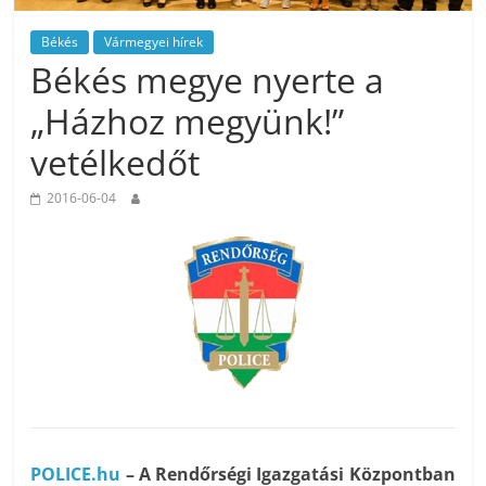
Békés
Vármegyei hírek
Békés megye nyerte a
„Házhoz megyünk!”
vetélkedőt
2016-06-04
POLICE.hu
– A Rendőrségi Igazgatási Központban