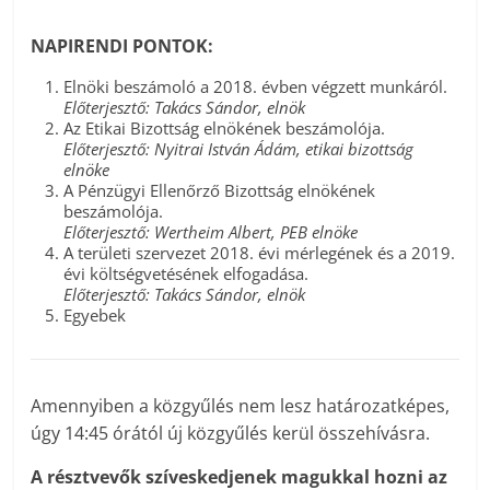
NAPIRENDI PONTOK:
Elnöki beszámoló a 2018. évben végzett munkáról.
Előterjesztő: Takács Sándor, elnök
Az Etikai Bizottság elnökének beszámolója.
Előterjesztő: Nyitrai István Ádám, etikai bizottság
elnöke
A Pénzügyi Ellenőrző Bizottság elnökének
beszámolója.
Előterjesztő: Wertheim Albert, PEB elnöke
A területi szervezet 2018. évi mérlegének és a 2019.
évi költségvetésének elfogadása.
Előterjesztő: Takács Sándor, elnök
Egyebek
Amennyiben a közgyűlés nem lesz határozatképes,
úgy 14:45 órától új közgyűlés kerül összehívásra.
A résztvevők szíveskedjenek magukkal hozni az