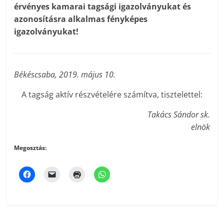
érvényes kamarai tagsági igazolványukat és
azonosításra alkalmas fényképes
igazolványukat!
Békéscsaba, 2019. május 10.
A tagság aktív részvételére számítva, tisztelettel:
Takács Sándor sk.
elnök
Megosztás: