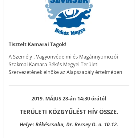
Tisztelt Kamarai Tagok!
A Személy-, Vagyonvédelmi és Magánnyomozói
Szakmai Kamara Békés Megyei Területi
Szervezetének elnöke az Alapszabály értelmében
2019. MÁJUS 28-án 14:30 órától
TERÜLETI KÖZGYŰLÉST HÍV ÖSSZE.
Helye: Békéscsaba, Dr. Becsey O. u. 10-12.