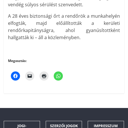
vendég súlyos sérülést szenvedett.
A 28 éves biztonsági őrt a rendőrök a munkahelyén
elfogták, majd előállították a kerületi
rendőrkapitányságra, ahol gyanúsítottként
hallgatták ki – áll a közleményben.
Megosztás:
JOGI-
SZERZŐI JOGOK
IMPRESSZUM