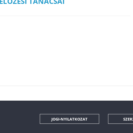
LŐZÉSI TANÁCSAI
JOGI-NYILATKOZAT
SZER