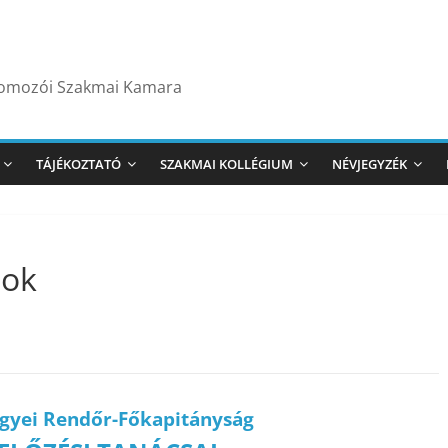
yomozói Szakmai Kamara
TÁJÉKOZTATÓ
SZAKMAI KOLLÉGIUM
NÉVJEGYZÉK
sok
gyei Rendőr-Főkapitányság