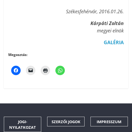
Székesfehérvár, 2016.01.26.
Kárpáti Zoltán
megyei elnök
GALÉRIA
Megosztás:
JOGI-
SZERZŐI JOGOK
IMPRESSZUM
NYILATKOZAT