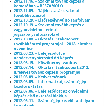
2012.11.16. – Szakmai továbbképzés a
kamarában – BESZÁMOLÓ
2012.11.09. – Tájékoztatás szakmai
továbbképzésről
2012.10.29. – Elsősegélynyújtó tanfolyam
2012.10.19. – Szakmai továbbképzés a
vagyonvédelmet érintő
jogszabályváltozásokról
2012.10.09. – Oktatási Szakcsoport
továbbképzési programjai – 2012. október-
november
2012.08.23. – Befejeződött a
Rendezvénybiztosító őri képzés
2012.08.15. – Köszönetnyilvánítás
2012.08.14. – Oktatási Szakcsoport 2012.
II.féléves továbbképzési programjai
2012.08.09. – Kedvezmények!
2012.08.09. – Informatikai, számítógép-
kezelői oktatás
2012.07.06. – Befejeződött az önvédelmi
képzés első oktatási blokkja
2012.06.11. – Számítógép-kezelő tanfolyam
kezdőknek