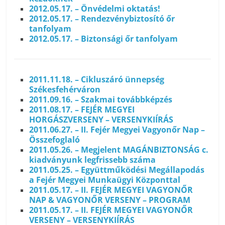
2012.05.17. – Önvédelmi oktatás!
2012.05.17. – Rendezvénybiztosító őr
tanfolyam
2012.05.17. – Biztonsági őr tanfolyam
2011.11.18. – Cikluszáró ünnepség
Székesfehérváron
2011.09.16. – Szakmai továbbképzés
2011.08.17. – FEJÉR MEGYEI
HORGÁSZVERSENY – VERSENYKIÍRÁS
2011.06.27. – II. Fejér Megyei Vagyonőr Nap –
Összefoglaló
2011.05.26. – Megjelent MAGÁNBIZTONSÁG c.
kiadványunk legfrissebb száma
2011.05.25. – Együttműködési Megállapodás
a Fejér Megyei Munkaügyi Központtal
2011.05.17. – II. FEJÉR MEGYEI VAGYONŐR
NAP & VAGYONŐR VERSENY – PROGRAM
2011.05.17. – II. FEJÉR MEGYEI VAGYONŐR
VERSENY – VERSENYKIÍRÁS