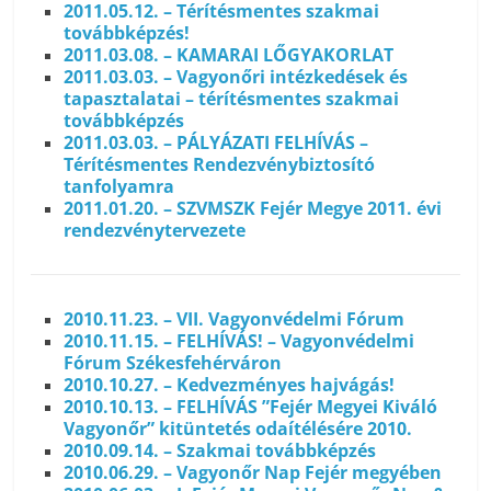
2011.05.12. – Térítésmentes szakmai
továbbképzés!
2011.03.08. – KAMARAI LŐGYAKORLAT
2011.03.03. – Vagyonőri intézkedések és
tapasztalatai – térítésmentes szakmai
továbbképzés
2011.03.03. – PÁLYÁZATI FELHÍVÁS –
Térítésmentes Rendezvénybiztosító
tanfolyamra
2011.01.20. – SZVMSZK Fejér Megye 2011. évi
rendezvénytervezete
2010.11.23. – VII. Vagyonvédelmi Fórum
2010.11.15. – FELHÍVÁS! – Vagyonvédelmi
Fórum Székesfehérváron
2010.10.27. – Kedvezményes hajvágás!
2010.10.13. – FELHÍVÁS ”Fejér Megyei Kiváló
Vagyonőr” kitüntetés odaítélésére 2010.
2010.09.14. – Szakmai továbbképzés
2010.06.29. – Vagyonőr Nap Fejér megyében