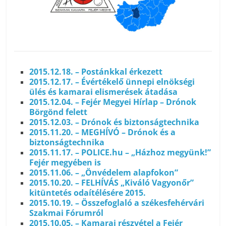
2015.12.18. – Postánkkal érkezett
2015.12.17. – Évértékelő ünnepi elnökségi
ülés és kamarai elismerések átadása
2015.12.04. – Fejér Megyei Hírlap – Drónok
Börgönd felett
2015.12.03. – Drónok és biztonságtechnika
2015.11.20. – MEGHÍVÓ – Drónok és a
biztonságtechnika
2015.11.17. – POLICE.hu – „Házhoz megyünk!”
Fejér megyében is
2015.11.06. – „Önvédelem alapfokon”
2015.10.20. – FELHÍVÁS „Kiváló Vagyonőr”
kitüntetés odaítélésére 2015.
2015.10.19. – Összefoglaló a székesfehérvári
Szakmai Fórumról
2015.10.05. – Kamarai részvétel a Fejér