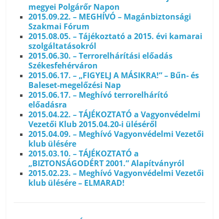
megyei Polgárőr Napon
2015.09.22. – MEGHÍVÓ – Magánbiztonsági
Szakmai Fórum
2015.08.05. – Tájékoztató a 2015. évi kamarai
szolgáltatásokról
2015.06.30. – Terrorelhárítási előadás
Székesfehérváron
2015.06.17. – „FIGYELJ A MÁSIKRA!” – Bűn- és
Baleset-megelőzési Nap
2015.06.17. – Meghívó terrorelhárító
előadásra
2015.04.22. – TÁJÉKOZTATÓ a Vagyonvédelmi
Vezetői Klub 2015.04.20-i üléséről
2015.04.09. – Meghívó Vagyonvédelmi Vezetői
klub ülésére
2015.03.10. – TÁJÉKOZTATÓ a
„BIZTONSÁGODÉRT 2001.” Alapítványról
2015.02.23. – Meghívó Vagyonvédelmi Vezetői
klub ülésére – ELMARAD!