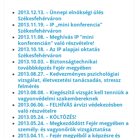
2013.12.13. – Ünnepi elnökségi ülés
Székesfehérváron
2013.11.19. – IP „mini konferencia”
Székesfehérváron
2013.11.08. – Meghívás IP ”mini
konferencián” való részvételre!
2013.10.18. – Az IP alapjai oktatás
Székesfehérváron
2013.10.03. – Biztonságtechnikai
továbbképzés Fejér megyében
2013.08.27. – Kedvezményes pszichológiai
vizsgálat, életvezetési tanácsadás, stressz
felmérés
2013.08.08. – Kiegészítő vizsgát kell tenniük a
vagyonvédelmi szakembereknek
2013.06.06. – FELHÍVÁS árvízi védekezésben
való részvételre
2013.05.24. – KÖLTÖZÉS!
2013.05.24. – Megkezdődött Fejér megyében a
személy- és vagyonőrök vizsgáztatása
2013.04.11. – Fejér megyéből a képzésre és