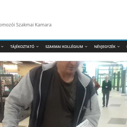
yomozói Szakmai Kamara
TÁJÉKOZTATÓ
SZAKMAI KOLLÉGIUM
NÉVJEGYZÉK