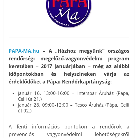
PAPA-MA.hu
– A „Házhoz megyünk” országos
rendőrségi megelőző-vagyonvédelmi program
keretében – 2017 januárjában – még az alábbi
időpontokban és helyszíneken várja az
érdeklődőket a Pápai Rendőrkapitányság:
január 16. 13:00-16:00 – Interspar Áruház (Pápa,
Celli út 21.)
január 28. 09:00-12:00 – Tesco Áruház (Pápa, Celli
út 92.)
A fenti információs pontokon a rendőrök a
prevenciós vagyonvédelmi lehetőségekről