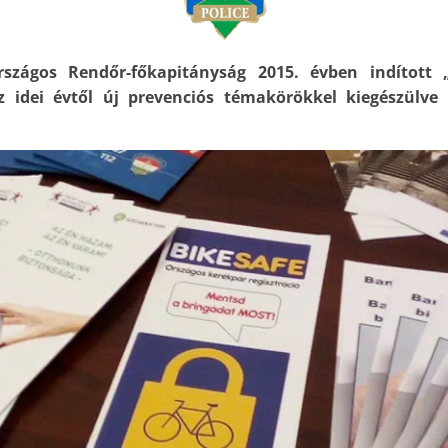
zágos Rendőr-főkapitányság 2015. évben indított
 idei évtől új prevenciós témakörökkel kiegészülve