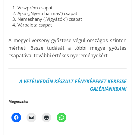
Veszprém csapat
Ajka („Nyerő hármas”) csapat
Nemeshany („Vigyázók”) csapat
Várpalota csapat
A megyei verseny győztese végül országos szinten
mérheti össze tudását a többi megye győztes
csapatával további értékes nyereményekért.
A VETÉLKEDŐN KÉSZÜLT FÉNYKÉPEKET KERESSE
GALÉRIÁNKBAN!
Megosztás: