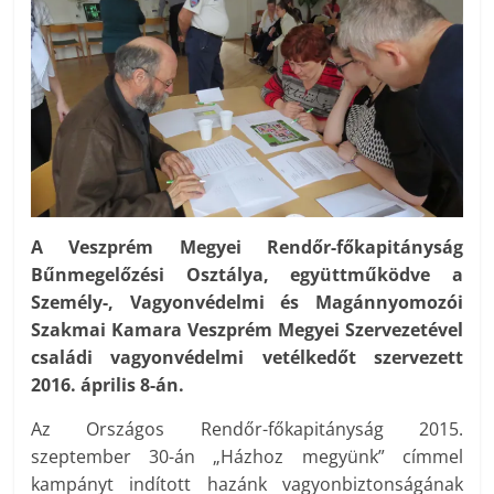
A Veszprém Megyei Rendőr-főkapitányság
Bűnmegelőzési Osztálya, együttműködve a
Személy-, Vagyonvédelmi és Magánnyomozói
Szakmai Kamara Veszprém Megyei Szervezetével
családi vagyonvédelmi vetélkedőt szervezett
2016. április 8-án.
Az Országos Rendőr-főkapitányság 2015.
szeptember 30-án „Házhoz megyünk” címmel
kampányt indított hazánk vagyonbiztonságának