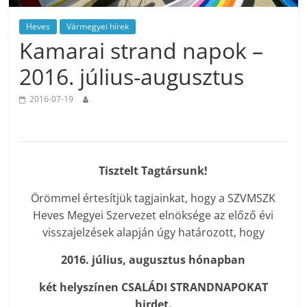
Heves
Vármegyei hírek
Kamarai strand napok –
2016. július-augusztus
2016-07-19
Tisztelt Tagtársunk!
Örömmel értesítjük tagjainkat, hogy a SZVMSZK
Heves Megyei Szervezet elnöksége az előző évi
visszajelzések alapján úgy határozott, hogy
2016. július, augusztus hónapban
két helyszínen CSALÁDI STRANDNAPOKAT
hirdet.