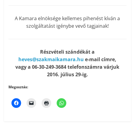
A Kamara elnöksége kellemes pihenést kíván a
szolgáltatást igénybe vevő tagjainak!
Részvételi szándékát a
heves@szakmaikamara.hu
e-mail címre,
vagy a 06-30-249-3684 telefonszámra várjuk
2016. július 29-ig.
Megosztás: