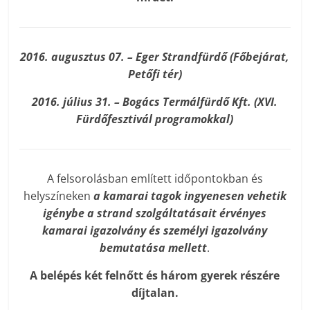
2016. augusztus 07. – Eger Strandfürdő (Főbejárat,
Petőfi tér)
2016. július 31. – Bogács Termálfürdő Kft. (XVI.
Fürdőfesztivál programokkal)
A felsorolásban említett időpontokban és
helyszíneken
a kamarai tagok ingyenesen vehetik
igénybe a strand szolgáltatásait érvényes
kamarai igazolvány és személyi igazolvány
bemutatása mellett
.
A belépés két felnőtt és három gyerek részére
díjtalan.