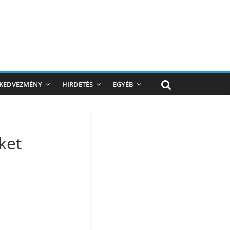
KEDVEZMÉNY
HIRDETÉS
EGYÉB
ket