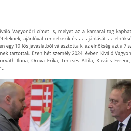
iváló Vagyonőri címet is, melyet az a kamarai tag kapha
tételeknek, ajánlóval rendelkezik és az ajánlását az elnöksé
ben egy 10 fős javaslatból választotta ki az elnökség azt a 7 
nek tartottak. Ezen hét személy 2024. évben Kiváló Vagyo
orváth Ilona, Orova Erika, Lencsés Attila, Kovács Ferenc
rt.