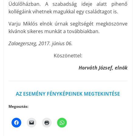
Üdülőházban. A szabadság ideje alatt pihenő
kollégáink vihetnek magukkal egy családtagot is.
Varju Miklós elnök úrnak segítségét megköszönve
kívánok sikeres munkát a továbbiakban.
Zalaegerszeg, 2017. június 06.
Köszönettel:
Horváth József,
elnök
AZ ESEMÉNY FÉNYKÉPEINEK MEGTEKINTÉSE
Megosztás: