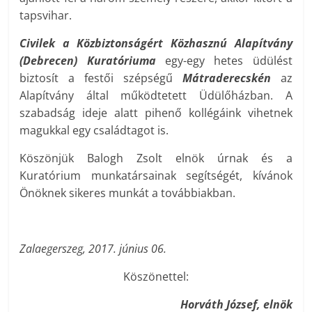
tapsvihar.
Civilek a Közbiztonságért Közhasznú Alapítvány
(Debrecen) Kuratóriuma
egy-egy hetes üdülést
biztosít a festői szépségű
Mátraderecskén
az
Alapítvány által működtetett Üdülőházban. A
szabadság ideje alatt pihenő kollégáink vihetnek
magukkal egy családtagot is.
Köszönjük Balogh Zsolt elnök úrnak és a
Kuratórium munkatársainak segítségét, kívánok
Önöknek sikeres munkát a továbbiakban.
Zalaegerszeg, 2017. június 06.
Köszönettel:
Horváth József,
elnök