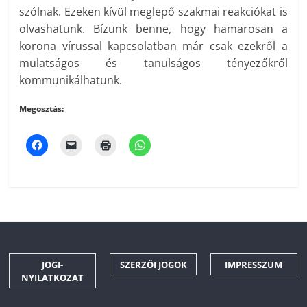
szólnak. Ezeken kívül meglepő szakmai reakciókat is
olvashatunk. Bízunk benne, hogy hamarosan a
korona vírussal kapcsolatban már csak ezekről a
mulatságos és tanulságos tényezőkről
kommunikálhatunk.
Megosztás:
JOGI-
SZERZŐI JOGOK
IMPRESSZUM
NYILATKOZAT