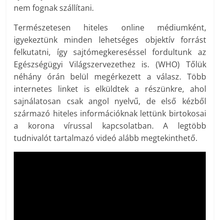
nem fognak szállítani.
Természetesen hiteles online médiumként,
igyekeztünk minden lehetséges objektív forrást
felkutatni, így sajtómegkereséssel fordultunk az
Egészségügyi Világszervezethez is. (WHO) Tőlük
néhány órán belül megérkezett a válasz. Több
internetes linket is elküldtek a részünkre, ahol
sajnálatosan csak angol nyelvű, de első kézből
származó hiteles információknak lettünk birtokosai
a korona vírussal kapcsolatban. A legtöbb
tudnivalót tartalmazó videó alább megtekinthető.