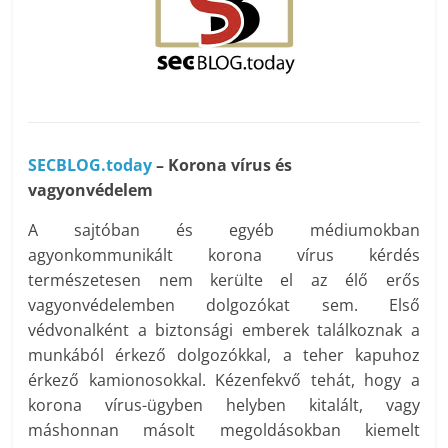
SECBLOG.today
– Korona vírus és
vagyonvédelem
A sajtóban és egyéb médiumokban
agyonkommunikált korona vírus kérdés
természetesen nem kerülte el az élő erős
vagyonvédelemben dolgozókat sem. Első
védvonalként a biztonsági emberek találkoznak a
munkából érkező dolgozókkal, a teher kapuhoz
érkező kamionosokkal. Kézenfekvő tehát, hogy a
korona vírus-ügyben helyben kitalált, vagy
máshonnan másolt megoldásokban kiemelt