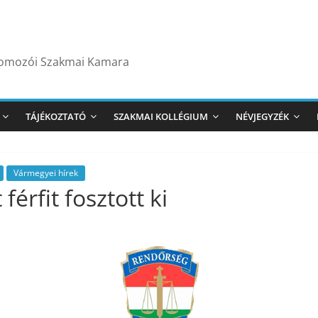
yomozói Szakmai Kamara
TÁJÉKOZTATÓ
SZAKMAI KOLLÉGIUM
NÉVJEGYZÉK
Vármegyei hírek
férfit fosztott ki