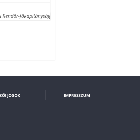
i Rendőr-főkapitányság
ZŐI JOGOK
IMPRESSZUM