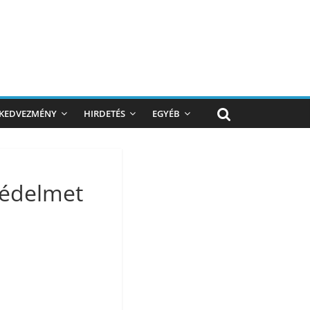
KEDVEZMÉNY
HIRDETÉS
EGYÉB
védelmet