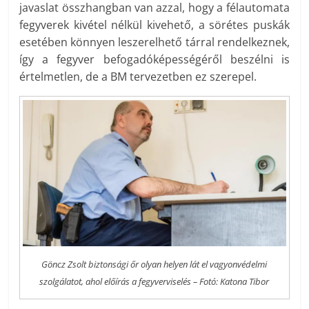
javaslat összhangban van azzal, hogy a félautomata
fegyverek kivétel nélkül kivehető, a sörétes puskák
esetében könnyen leszerelhető tárral rendelkeznek,
így a fegyver befogadóképességéről beszélni is
értelmetlen, de a BM tervezetben ez szerepel.
Göncz Zsolt biztonsági őr olyan helyen lát el vagyonvédelmi
szolgálatot, ahol előírás a fegyverviselés – Fotó: Katona Tibor