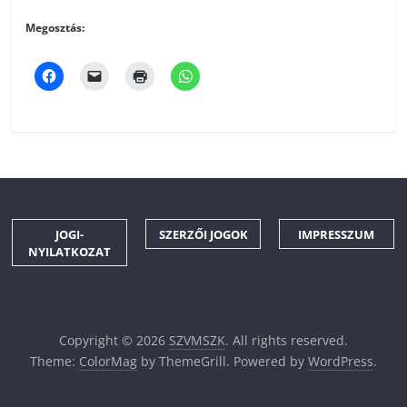
Megosztás:
JOGI-
SZERZŐI JOGOK
IMPRESSZUM
NYILATKOZAT
Copyright © 2026
SZVMSZK
. All rights reserved.
Theme:
ColorMag
by ThemeGrill. Powered by
WordPress
.