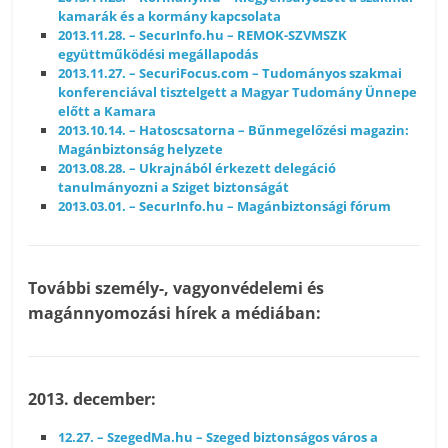
kamarák és a kormány kapcsolata
2013.11.28. – SecurInfo.hu – REMOK-SZVMSZK
együttműködési megállapodás
2013.11.27. – SecuriFocus.com – Tudományos szakmai
konferenciával tisztelgett a Magyar Tudomány Ünnepe
előtt a Kamara
2013.10.14. – Hatoscsatorna – Bűnmegelőzési magazin:
Magánbiztonság helyzete
2013.08.28. – Ukrajnából érkezett delegáció
tanulmányozni a Sziget biztonságát
2013.03.01. – SecurInfo.hu – Magánbiztonsági fórum
További személy-, vagyonvédelemi és
magánnyomozási hírek a médiában:
2013. december:
12.27. – SzegedMa.hu – Szeged biztonságos város a