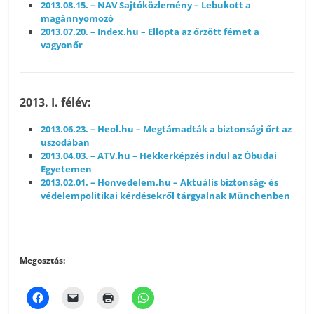
2013.08.15. – NAV Sajtóközlemény – Lebukott a
magánnyomozó
2013.07.20. – Index.hu – Ellopta az őrzött fémet a
vagyonőr
2013. I. félév:
2013.06.23. – Heol.hu – Megtámadták a biztonsági őrt az
uszodában
2013.04.03. – ATV.hu – Hekkerképzés indul az Óbudai
Egyetemen
2013.02.01. – Honvedelem.hu – Aktuális biztonság- és
védelempolitikai kérdésekről tárgyalnak Münchenben
Megosztás: