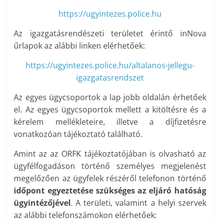
https://ugyintezes.police.hu
Az igazgatásrendészeti területet érintő inNova
űrlapok az alábbi linken elérhetőek:
https://ugyintezes.police.hu/altalanos-jellegu-
igazgatasrendszet
Az egyes ügycsoportok a lap jobb oldalán érhetőek
el. Az egyes ügycsoportok mellett a kitöltésre és a
kérelem mellékleteire, illetve a díjfizetésre
vonatkozóan tájékoztató található.
Amint az az ORFK tájékoztatójában is olvasható az
ügyfélfogadáson történő személyes megjelenést
megelőzően az ügyfelek részéről telefonon történő
időpont egyeztetése szükséges
az eljáró hatóság
ügyintézőjével
. A területi, valamint a helyi szervek
az alábbi telefonszámokon elérhetőek: