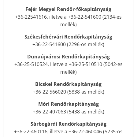
Fejér Megyei Rendőr-főkapitányság
+36-22541616, illetve a +36-22-541600 (2134-es
mellék)
Székesfehérvári Rendőrkapitányság
+36-22-541600 (2296-os mellék)
Dunaújvárosi Rendőrkapitányság
+36-25-510524, illetve a +36-25-510510 (5042-es
mellék)
Bicskei Rendőrkapitányság
+36-22-566020 (5838-as mellék)
Móri Rendőrkapitányság
+36-22-407063 (5438-as mellék)
Sárbogárdi Rendőrkapitányság
+36-22-460116, illetve a +36-22-460046 (5235-ös