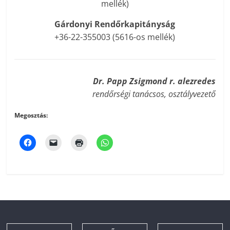
mellék)
Gárdonyi Rendőrkapitányság
+36-22-355003 (5616-os mellék)
Dr. Papp Zsigmond r. alezredes
rendőrségi tanácsos, osztályvezető
Megosztás: