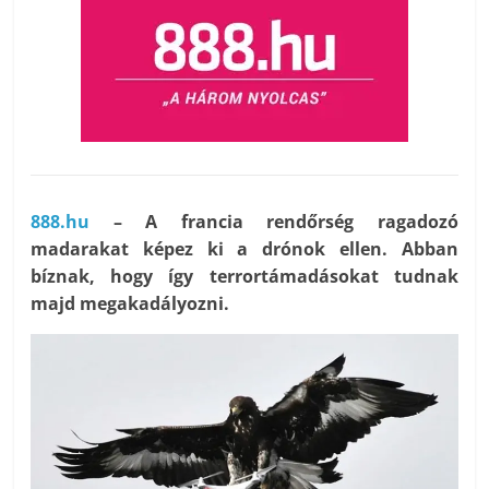
888.hu
– A francia rendőrség ragadozó
madarakat képez ki a drónok ellen. Abban
bíznak, hogy így terrortámadásokat tudnak
majd megakadályozni.