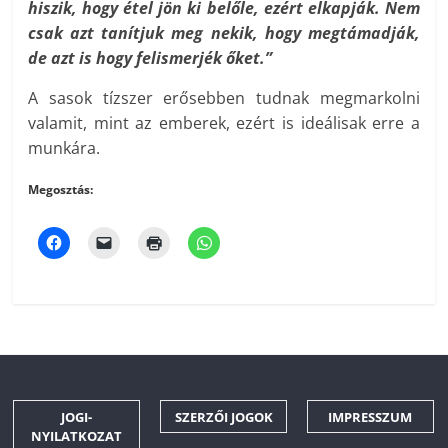
hiszik, hogy étel jön ki belőle, ezért elkapják. Nem
csak azt tanítjuk meg nekik, hogy megtámadják,
de azt is hogy felismerjék őket.”
A sasok tízszer erősebben tudnak megmarkolni
valamit, mint az emberek, ezért is ideálisak erre a
munkára.
Megosztás:
JOGI-
SZERZŐI JOGOK
IMPRESSZUM
NYILATKOZAT