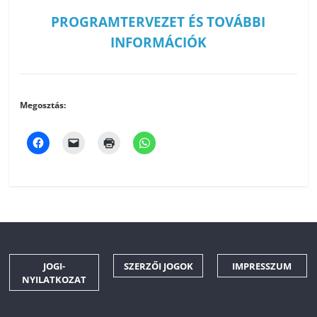
PROGRAMTERVEZET ÉS TOVÁBBI
INFORMÁCIÓK
Megosztás:
JOGI-
SZERZŐI JOGOK
IMPRESSZUM
NYILATKOZAT